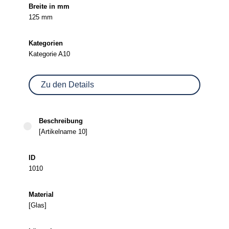
125 mm
Kategorie A10
Zu den Details
[Artikelname 10]
1010
[Glas]