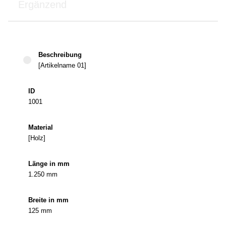
Ergänzend
Länge
[Artikelname 01]
Beschreibung
ID
Material
in mm
1001
[Holz]
1.250 mm
125 mm