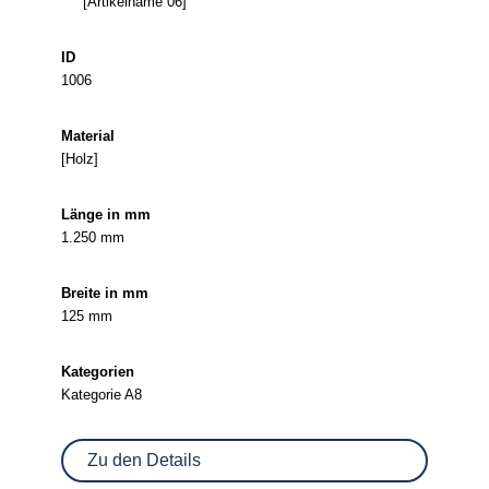
[Artikelname 06]
1006
[Holz]
1.250 mm
125 mm
Kategorie A8
Zu den Details