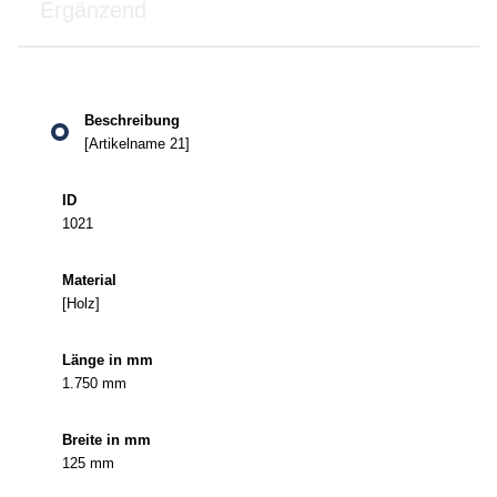
Ergänzend
Länge
[Artikelname 21]
Beschreibung
ID
Material
in mm
1021
[Holz]
1.750 mm
125 mm