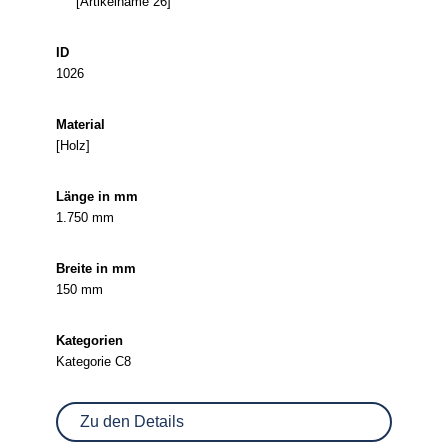
[Artikelname 26]
1026
[Holz]
1.750 mm
150 mm
Kategorie C8
Zu den Details