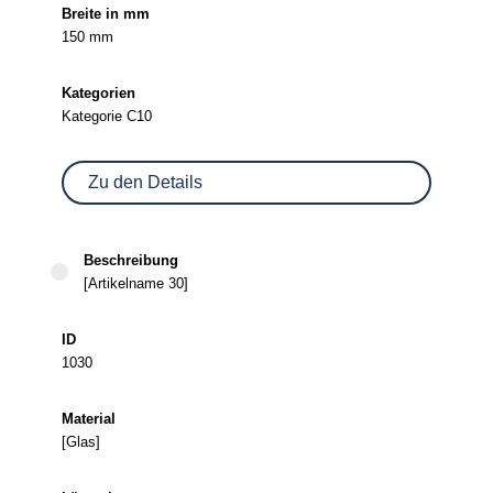
150 mm
Kategorie C10
Zu den Details
[Artikelname 30]
1030
[Glas]